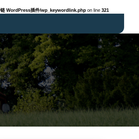
链 WordPress插件/wp_keywordlink.php
on line
321
与需求明确；第二章，市场调研与信息收集；第三章，供应商筛选与
与数据核对；第八章，售后关系维护与风险预案。每一章都配有检查
系统、安全地完成整个购买流程。