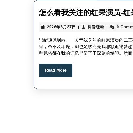
怎么看我关注的红果演员-红
2026
抖
2026年6月27日
抖音涨粉
0 Comm
|
|
年
音
6
涨
思绪随风飘散——关于我关注的红果演员的二三
月
粉
星，虽不及璀璨，却也足够点亮我那颗追逐梦想
27
种风格都在我的记忆里留下了深刻的烙印。然而
日
Read
Read More
More