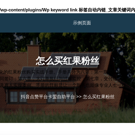
m/wp-content/plugins/Wp keyword link 标签自动内链_文章关键词内
示例页面
怎么买红果粉丝
骤化的红果粉丝购买实战手册。手册共分为八章：第一章，自我诊断
同签订；第六章，大订单执行与过程监控；第七章，交付结果验收
及真人实操案例。手册的目标是让一个新手也能像专业人士一样，
抖音点赞平台卡盟自助平台
>>
怎么买红果粉丝