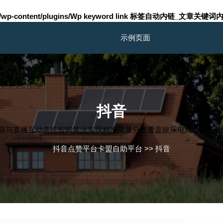
m/wp-content/plugins/Wp keyword link 标签自动内链_文章关键词内
示例页面
抖音
与直播互动依托智能算法实现精准流量分发覆盖娱乐电商教育等场景
抖音点赞平台卡盟自助平台
>>
抖音