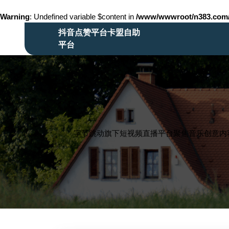
Warning
: Undefined variable $content in
/www/wwwroot/n383.co
Skip
抖音点赞平台卡盟自助
to
平台
content
Skip
to
content
字节跳动旗下短视频直播平台聚焦音乐创意内容