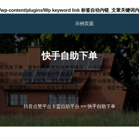
m/wp-content/plugins/Wp keyword link 标签自动内链_文章关键词内
示例页面
快手自助下单
全高效下单、避免封号和优化成本等痛点，一个详细操作平台提供
推荐和价格比较，帮助用户节省成本。免费提供下单模拟器和风险
建议，提升下单后效果。实时更新下单技巧和平台政策变化，保持
果。新功能包括自动化脚本生成和自定义下单规则，满足个性化需
提升作品热度。
抖音点赞平台卡盟自助平台
>>
快手自助下单