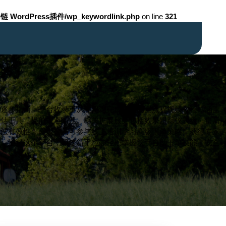
链 WordPress插件/wp_keywordlink.php
on line
321
了逐步指南。平台收录了从注册到完成下单的全流程视频教程，涵盖
评估工具，提前规避问题。相关扩展服务包括效果跟踪仪表盘、售后
方法有效性。高级会员可参与线上培训学习高级下单策略，获得专家
求。通过这个平台，即使新手也能轻松掌握快手自助下单技能，安全