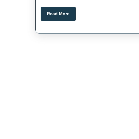
Read
Read More
More