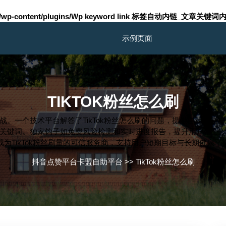
m/wp-content/plugins/Wp keyword link 标签自动内链_文章关键词内
示例页面
TIKTOK粉丝怎么刷
键挑战。一个技术平台解答了TikTok粉丝怎么刷的问题，提供自动化
关键词。独家钩子如免费风险检测和实时进度报告，提升用户信心
为TikTok粉丝刷量的可信服务商，支持用户短期目标与长期健康
抖音点赞平台卡盟自助平台
>>
TikTok粉丝怎么刷