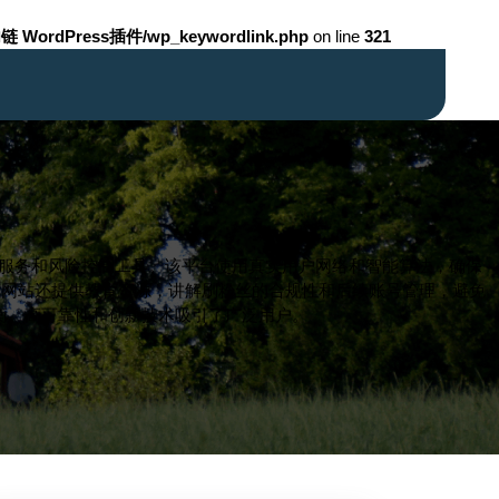
链 WordPress插件/wp_keywordlink.php
on line
321
刷粉服务和风险控制工具。该平台使用真实用户网络和智能算法，确保
。网站还提供教育资源，讲解刷粉丝的合规性和后续账号管理，避免
平衡。高可靠性和创新技术吸引了广泛用户。