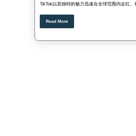
月
粉
TikTok以其独特的魅力迅速在全球范围内走红。
10
日
Read
Read More
More