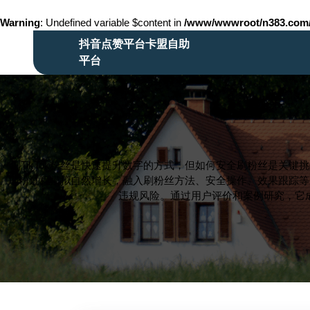
Warning
: Undefined variable $content in
/www/wwwroot/n383.co
Skip
抖音点赞平台卡盟自助
to
平台
content
Skip
to
content
刷TikTok粉丝是快速提升数字的方式，但如何安全刷粉丝是关
刷粉过程模拟自然增长，融入刷粉丝方法、安全操作、效果跟踪等
违规风险。通过用户评价和案例研究，它成