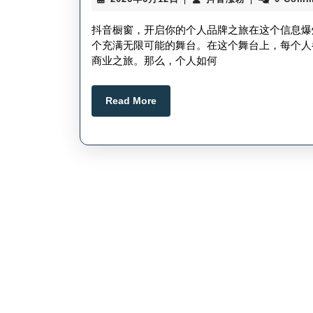
年
音
6
涨
抖音橱窗，开启你的个人品牌之旅在这个信息爆
月
粉
个充满无限可能的舞台。在这个舞台上，每个人
12
商业之旅。那么，个人如何
日
Read
Read More
More