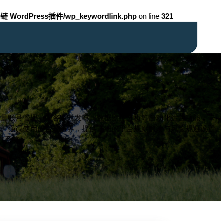
链 WordPress插件/wp_keywordlink.php
on line
321
批量账号管理、内容定时发布、数据监控分析等自动化运营功能；卡
化。强调使用的合规边界，提供详细的平台规则解读与风险规避设置
持系统。