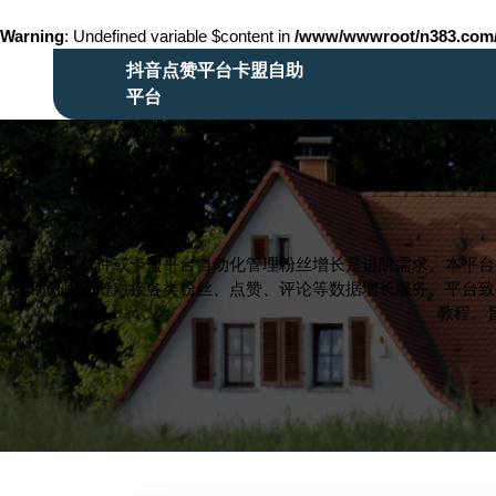
Warning
: Undefined variable $content in
/www/wwwroot/n383.co
Skip
抖音点赞平台卡盟自助
to
平台
content
Skip
to
content
寻求通过软件或卡盟平台自动化管理粉丝增长是进阶需求。本平台
盟部分则无缝对接各类粉丝、点赞、评论等数据增长服务。平台致
教程。