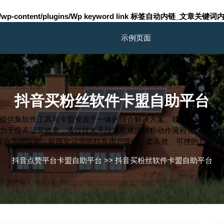
m/wp-content/plugins/Wp keyword link 标签自动内链_文章关键词内
示例页面
抖音买粉丝软件卡盟自助平台
提供集软件工具与卡盟资源于一体的综合解决方案。软件部分提供
力于提高运营效率，通过技术手段将常规的增粉动作流程化、自动
旨在为团队化、矩阵化运营的抖音用户提供一套高效、可控的后台支
抖音点赞平台卡盟自助平台
>>
抖音买粉丝软件卡盟自助平台