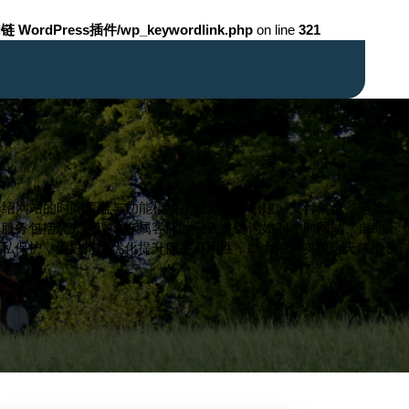
链 WordPress插件/wp_keywordlink.php
on line
321
介绍网站的时间覆盖与功能模块，涵盖订单创建、支付集成、进度跟
服务包括优先处理与专属客服。融入关键词如24小时网站、自助下
隐私保护，通过持续优化提升服务可用性，助力用户实现全天候增长