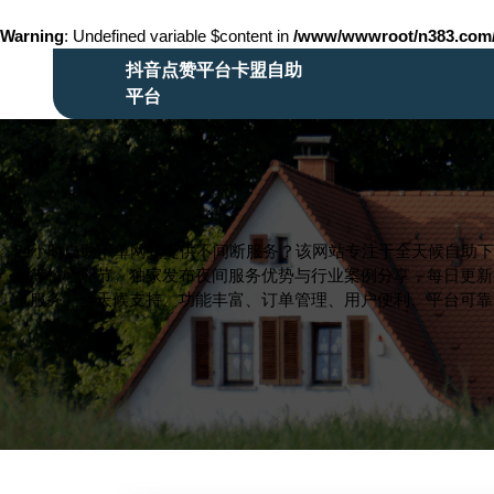
Warning
: Undefined variable $content in
/www/wwwroot/n383.co
Skip
抖音点赞平台卡盟自助
to
平台
content
Skip
to
content
24小时自助下单网站提供不间断服务？该网站专注于全天候自助
踪等核心环节。独家发布夜间服务优势与行业案例分享，每日更新
单服务、全天候支持、功能丰富、订单管理、用户便利、平台可靠