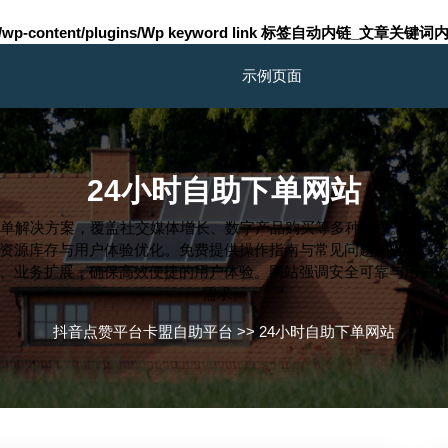
m/wp-content/plugins/Wp keyword link 标签自动内链_文章关键词内
示例页面
24小时自助下单网站
下单解决方案，覆盖社交媒体增长、数字产品购买等多种需求。详细
资源库存与用户体验优化。免费提供操作指南与常见问题解答，高级
、业务扩展，确保高效便捷的用户体验。网站强调安全可靠与用户
需求。
抖音点赞平台卡盟自助平台
>>
24小时自助下单网站