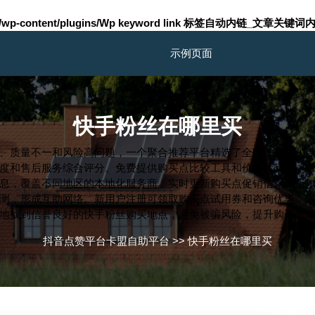
m/wp-content/plugins/Wp keyword link 标签自动内链_文章关键词内
示例页面
快手粉丝在哪里买
、质量不一和风险高问题，一个聚合推荐平台精选了全网优质购买
度和售后服务综合评分。免费提供购买点比较工具和价格计算器，
息，覆盖不同地区的本地化服务商。实时更新购买点促销信息和折
测，形成互助网络。新用户注册可领取购买点试用券和咨询优惠，
地找到信誉良好的快手粉丝购买地点，避免被骗风险，提升购买效
抖音点赞平台卡盟自助平台
>>
快手粉丝在哪里买