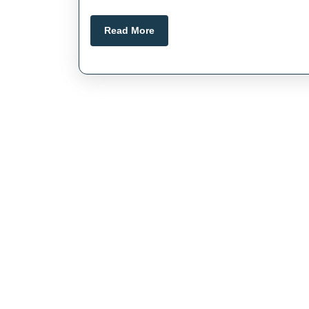
Read
Read More
More