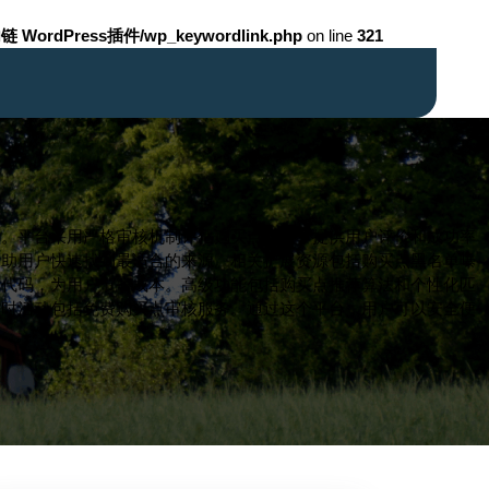
链 WordPress插件/wp_keywordlink.php
on line
321
点。平台采用严格审核机制评估购买点资质，提供用户评价和成功率
帮助用户快速找到最适合的来源。相关扩展资源包括购买点黑名单曝
扣代码，为用户节省成本。高级功能包括购买点推荐算法和个性化匹
限时活动包括免费购买点审核服务。通过这个平台，用户可以安全便
率。