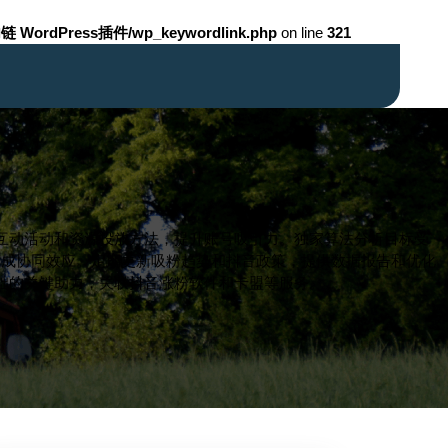
链 WordPress插件/wp_keywordlink.php
on line
321
互动活动和资源投放方法，提升账号吸引力。独家算法分析目标受
形成协同效应。定期更新吸粉趋势和抖音政策，提供数据报告和优化
础的关键助力，关联抖音涨粉软件和卡盟等服务。