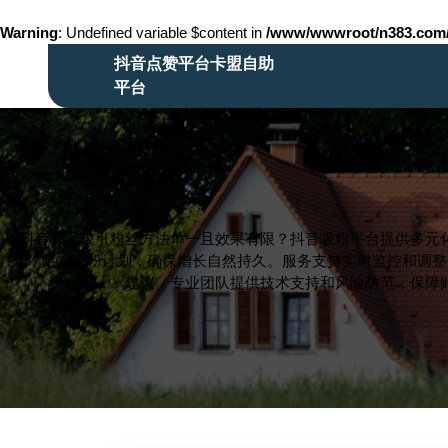
Warning
: Undefined variable $content in
/www/wwwroot/n383.co
Skip
抖音点赞平台卡盟自助
to
平台
content
Skip
to
content
抖音账号吸引粉丝方法单一且效果有限？抖音吸粉平台提供多元
众，定制吸粉计划，确保增长自然持久。服务支持实时监控和调整
建议。专业团队提供技术支持和风险防范，保障