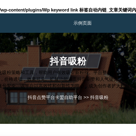
m/wp-content/plugins/Wp keyword link 标签自动内链_文章关键词内
示例页面
抖音吸粉
化吸粉策略和工具，帮助用户有效吸引新粉丝。平台整合内容创意、
，价格透明，效果可见。扩展功能涵盖抖音刷赞和人气提升工具，
账号安全。该平台以高效性和创新性为核心，成为创作者扩大粉丝基
抖音点赞平台卡盟自助平台
>>
抖音吸粉