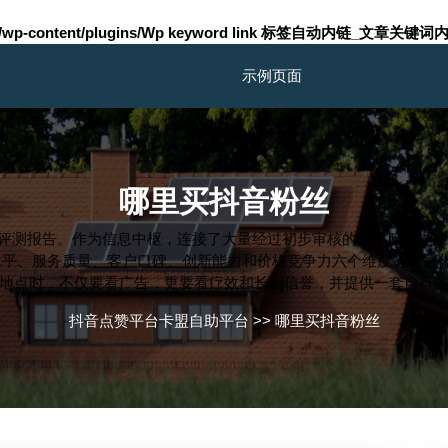
m/wp-content/plugins/Wp keyword link 标签自动内链_文章关键词内
示例页面
哪里买抖音粉丝
度评测报告。作为信息中枢，连接了大量经过初步审核的粉丝服务提
平、服务质量、客户口碑、创新能力和价格竞争力六个维度进行量化
地点时，不仅要看广告，更要看疗效和长期信誉，并提供一套自行
抖音点赞平台卡盟自助平台
>>
哪里买抖音粉丝