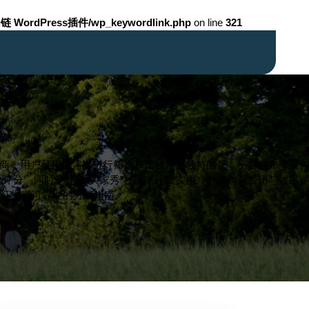
链 WordPress插件/wp_keywordlink.php
on line
321
供商，用户可根据需求进行筛选和比较。更独特的是，平台发布季度
评分。同时，开设“买家秀”社区，让真实用户分享购买经历与效果
验证渠道可靠性的方法指南。