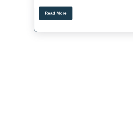
Read
Read More
More