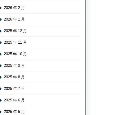
2026 年 2 月
2026 年 1 月
2025 年 12 月
2025 年 11 月
2025 年 10 月
2025 年 9 月
2025 年 8 月
2025 年 7 月
2025 年 6 月
2025 年 5 月