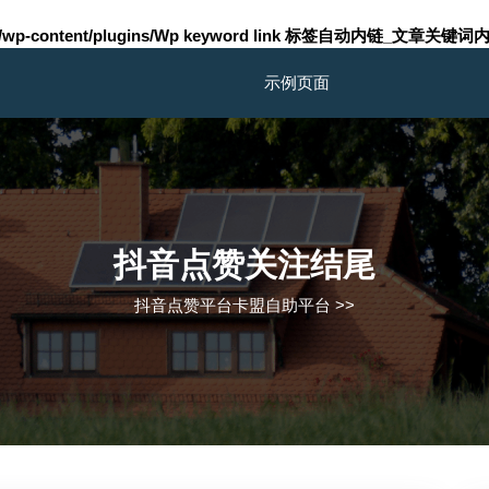
m/wp-content/plugins/Wp keyword link 标签自动内链_文章关键词内
示例页面
抖音点赞关注结尾
抖音点赞平台卡盟自助平台
>>