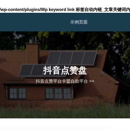
m/wp-content/plugins/Wp keyword link 标签自动内链_文章关键词内
示例页面
抖音点赞盘
抖音点赞平台卡盟自助平台
>>