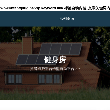
m/wp-content/plugins/Wp keyword link 标签自动内链_文章关键词内
示例页面
健身房
抖音点赞平台卡盟自助平台
>>