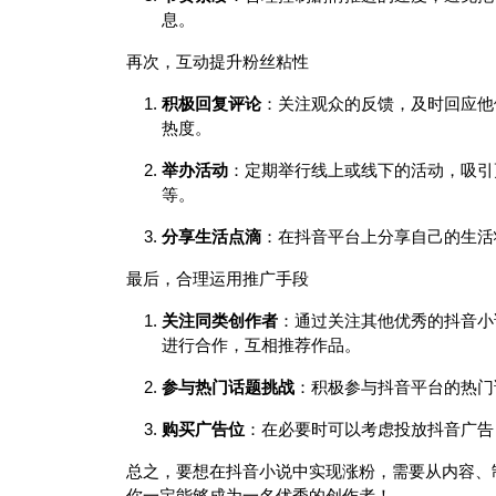
息。
再次，互动提升粉丝粘性
积极回复评论
：关注观众的反馈，及时回应他
热度。
举办活动
：定期举行线上或线下的活动，吸引
等。
分享生活点滴
：在抖音平台上分享自己的生活
最后，合理运用推广手段
关注同类创作者
：通过关注其他优秀的抖音小
进行合作，互相推荐作品。
参与热门话题挑战
：积极参与抖音平台的热门
购买广告位
：在必要时可以考虑投放抖音广告
总之，要想在抖音小说中实现涨粉，需要从内容、
你一定能够成为一名优秀的创作者！