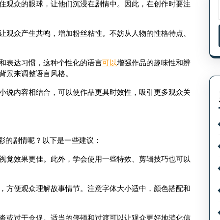
住观众的眼球，让他们沉浸在剧情中。因此，在创作时要注
让观众产生共鸣，增加粉丝粘性。不妨从人物的性格特点、
和表达习惯，这种个性化的语言
可以
增强作品的趣味性和辨
背景来调整语言风格。
小说内容相结合，可以使作品更具时效性，吸引更多观众关
彩的剧情呢？以下是一些建议：
视觉效果更佳。此外，学会使用一些特效、剪辑技巧也可以
，方便观众理解故事情节。注意字体大小适中，颜色搭配和
沓或过于仓促。适当的停顿和过渡可以让观众更好地消化信