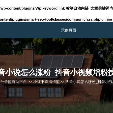
m/wp-content/plugins/Wp keyword link 标签自动内链_文章关键词内
tent/plugins/smart-seo-tool/classes/common.class.php
on line
示例页面
音小说怎么涨粉_抖音小视频增粉
平台卡盟自助平台
>>
小红书直播卡盟
>>
抖音小说怎么涨粉_抖音小