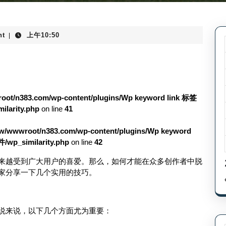
nt
上午10:50
|
ot/n383.com/wp-content/plugins/Wp keyword link 标签
rity.php
on line
41
w/wwwroot/n383.com/wp-content/plugins/Wp keyword
_similarity.php
on line
42
来越受到广大用户的喜爱。那么，如何才能在众多创作者中脱
家分享一下几个实用的技巧。
说来说，以下几个方面尤为重要：