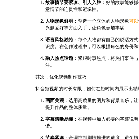
故事情节要紧凑、引人入胜
：好的故事能够抓
意情节的连贯性和逻辑性。
人物形象鲜明
：塑造一个立体的人物形象
可以
兴趣爱好等方面入手，让角色更加丰满。
语言风格独特
：每个人物都有自己的说话方式
识度。在创作过程中，可以根据角色的身份和
融入热点话题
：紧跟时事热点，将热门事件与
注。
其次，优化视频制作技巧
抖音短视频的时长有限，如何在短时间内展示出精
画面美观
：选用高质量的图片和背景音乐，让
提升作品的整体质量。
字幕清晰易懂
：在视频中加入必要的字幕说明
谐。
节奏紧凑
：合理控制剧情推进的速度，避免拖