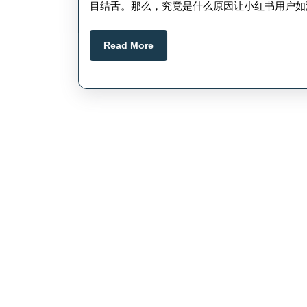
目结舌。那么，究竟是什么原因让小红书用户如
日
Read
Read More
More