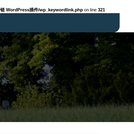
链 WordPress插件/wp_keywordlink.php
on line
321
，增加笔记在发现页的展示机会。核心服务包括曝光增长工具、内容
容优化方法。相关关键词覆盖小红书搜索页曝光、关注页曝光、曝光
据监控和反馈机制，优化笔记表现并增强创作者的传播范围。