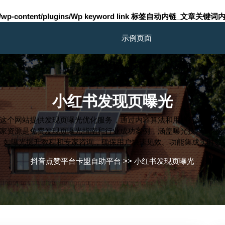
m/wp-content/plugins/Wp keyword link 标签自动内链_文章关键词内
示例页面
小红书发现页曝光
这个网站提供发现页曝光优化服务，通过内容算法和用户行为分析
家资源是免费发现页曝光指南和行业成功案例，涵盖曝光技巧和内
，如曝光提升教程和专家咨询，确保用户快速见效。功能集成实时数
抖音点赞平台卡盟自助平台
>>
小红书发现页曝光