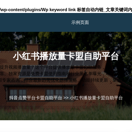
m/wp-content/plugins/Wp keyword link 标签自动内链_文章关键词内
示例页面
小红书播放量卡盟自助平台
提升视频播放量？这个平台提供播放量卡盟自助服务，整合多个卡
靠。独家资源是免费卡盟使用指南和行业黑名单曝光，帮助用户避
和专家咨询，结合最新趋势优化选择策略。功能持续更新，集成实时
持。
抖音点赞平台卡盟自助平台
>>
小红书播放量卡盟自助平台