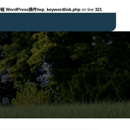
链 WordPress插件/wp_keywordlink.php
on line
321
盟资源和用户评价，帮助用户便捷地增加视频播放次数。核心服务包
免诈骗风险。相关关键词覆盖小红书播放量增长、视频推广技巧等，
监测和反馈机制，确保用户获得最佳播放量提升体验和长期增长支