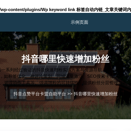
m/wp-content/plugins/Wp keyword link 标签自动内链_文章关键词内
示例页面
抖音哪里快速增加粉丝
一系列经过验证的抖音快速增粉实战方案与资源导航。深入探讨付费
，如标签优化、神评论策划、同城流量激活、SEO搜索卡位等。网
、管理协作工具等。强调增粉的可持续性，提供粉丝分层管理与激
抖音点赞平台卡盟自助平台
>>
抖音哪里快速增加粉丝