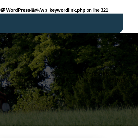
链 WordPress插件/wp_keywordlink.php
on line
321
流量（如Dou+、千川）在粉丝增长中的精细化操作技巧，包括定
站特色在于提供大量增粉工具的使用评测与联动策略，例如数据分析
活留存的高级策略。