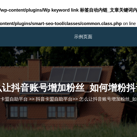
m/wp-content/plugins/Wp keyword link 标签自动内链_文章关键词内
tent/plugins/smart-seo-tool/classes/common.class.php
on line
示例页面
么让抖音账号增加粉丝_如何增粉抖
台卡盟自助平台
>>
抖音卡盟自助平台
>>
怎么让抖音账号增加粉丝_