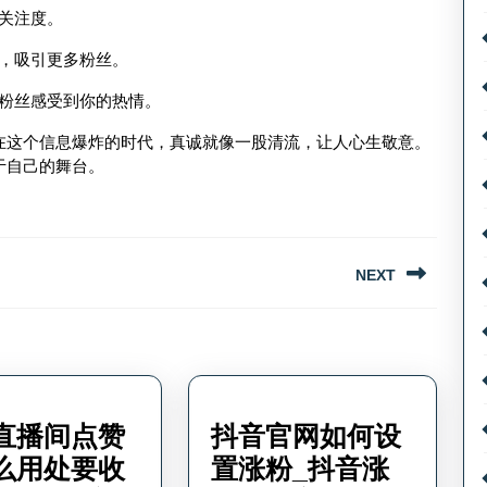
关注度。
，吸引更多粉丝。
粉丝感受到你的热情。
。在这个信息爆炸的时代，真诚就像一股清流，让人心生敬意。
于自己的舞台。
NEXT
Next
post:
直播间点赞
抖音官网如何设
么用处要收
置涨粉_抖音涨