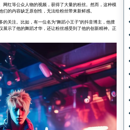
、网红等公众人物的视频，获得了大量的粉丝。然而，这种模
他们的内容缺乏原创性，无法给粉丝带来新鲜感。
多的关注。比如，有一位名为“舞蹈小王子”的抖音博主，他擅
仅展示了他的舞蹈才华，还让粉丝感受到了他的创新精神。正