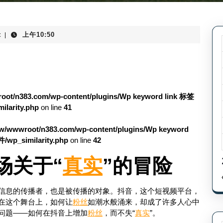
t
上午10:50
|
ot/n383.com/wp-content/plugins/Wp keyword link 标签
rity.php
on line
41
w/wwwroot/n383.com/wp-content/plugins/Wp keyword
_similarity.php
on line
42
场关于“
真实
”的冒险
信息的传播者，也是被传播的对象。抖音，这个短视频平台，
在这个舞台上，如何让
粉丝
如潮水般涌来，却成了许多人心中
问题——如何在抖音上增加
粉丝
，而不失“
真实
”。