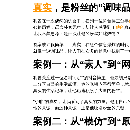
真实
，是粉丝的“调味品
我曾在一次偶然的机会中，看到一位抖音博主分享
心路历程，语言朴实无华，却让人感受到了
他的
真
让我不禁思考：是什么让他的粉丝如此热情？
答案或许很简单——真实。在这个信息爆炸的时代
就像一道调味品，让人们在众多的信息中找到了一
案例一：从“素人”到“网
我曾关注过一位名叫“小胖”的抖音博主。他最初
上分享自己的生活点滴。他的视频内容很简单，就
真实的生活记录，让他迅速积累了大量的粉丝。
“小胖”的成功，让我看到了真实的力量。他用自
他的真诚。而这种真诚，正是他吸引粉丝的关键。
案例二：从“模仿”到“原