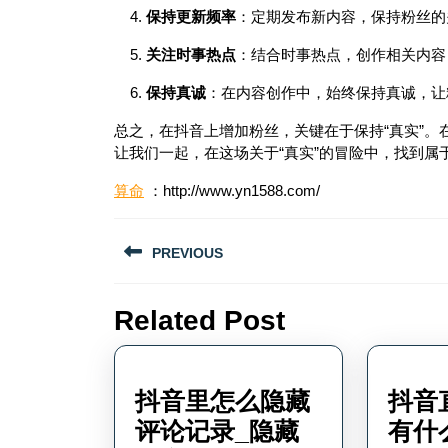
保持更新频率
：定期发布新内容，保持粉丝的
关注时事热点
：结合时事热点，创作相关内容
保持真诚
：在内容创作中，始终保持真诚，让
总之，在抖音上增加粉丝，关键在于保持“真实”
让我们一起，在这场关于“真实”的冒险中，找到属
算命
：http://www.yn1588.com/
文
PREVIOUS
章
Previous
导
Related Post
post:
航
抖音里怎么隐藏
抖音
评论记录_隐藏
有什