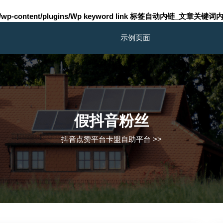
m/wp-content/plugins/Wp keyword link 标签自动内链_文章关键词内
示例页面
假抖音粉丝
抖音点赞平台卡盟自助平台
>>